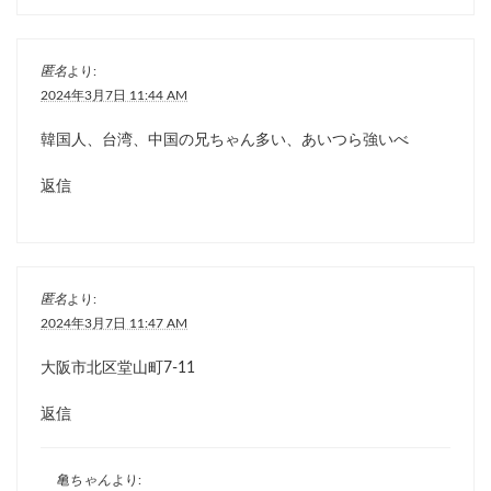
匿名
より:
2024年3月7日 11:44 AM
韓国人、台湾、中国の兄ちゃん多い、あいつら強いべ
返信
匿名
より:
2024年3月7日 11:47 AM
大阪市北区堂山町7-11
返信
亀ちゃん
より: