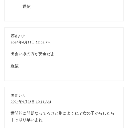
返信
匿名
より:
2024年4月11日 12:32 PM
出会い系の方が安全だよ
返信
匿名
より:
2024年4月23日 10:11 AM
世間的に問題なってるけど別によくね？女の子からしたら
手っ取り早いよね～